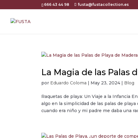
666 43 44 98
fusta@fustacollection.es
La Magia de las Palas 
por
Eduardo Coloma
|
May 23, 2024
|
Blog
Raquetas de playa: Un Viaje a la Infancia 
algo en la simplicidad de las palas de play
cuando era niño y mi padre me daba una raq