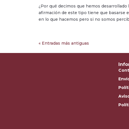
¿Por qué decimos que hemos desarrollado 
afirmación de este tipo tiene que basarse
en lo que hacemos pero si no somos percibi
« Entradas más antiguas
Inf
Cont
Enví
Polí
Avis
Polí