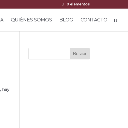
0 elementos
DA
QUIÉNES SOMOS
BLOG
CONTACTO
Buscar
, hay