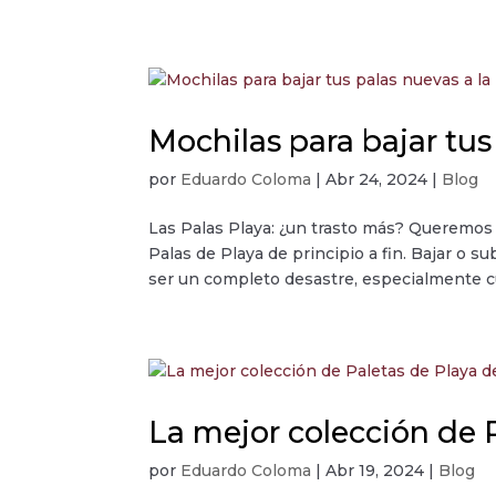
Mochilas para bajar tus
por
Eduardo Coloma
|
Abr 24, 2024
|
Blog
Las Palas Playa: ¿un trasto más? Queremos q
Palas de Playa de principio a fin. Bajar o 
ser un completo desastre, especialmente c
La mejor colección de 
por
Eduardo Coloma
|
Abr 19, 2024
|
Blog