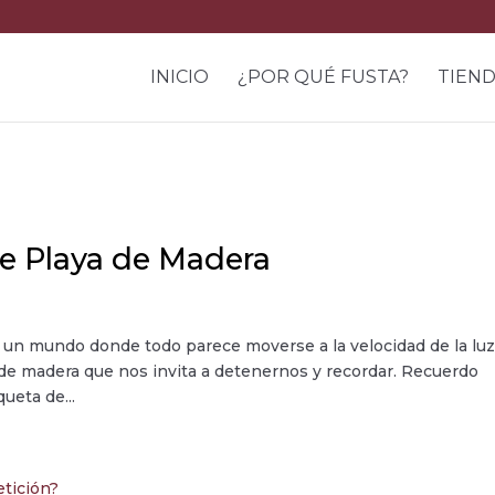
INICIO
¿POR QUÉ FUSTA?
TIEN
de Playa de Madera
En un mundo donde todo parece moverse a la velocidad de la luz
a de madera que nos invita a detenernos y recordar. Recuerdo
ueta de...