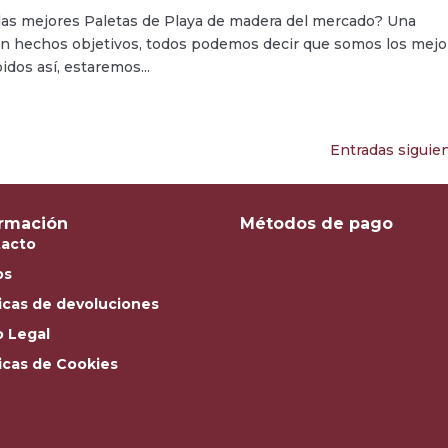
las mejores Paletas de Playa de madera del mercado? Una
 en hechos objetivos, todos podemos decir que somos los mejo
dos así, estaremos...
Entradas siguien
ormación
Métodos de pago
acto
os
ticas de devoluciones
o Legal
ticas de Cookies