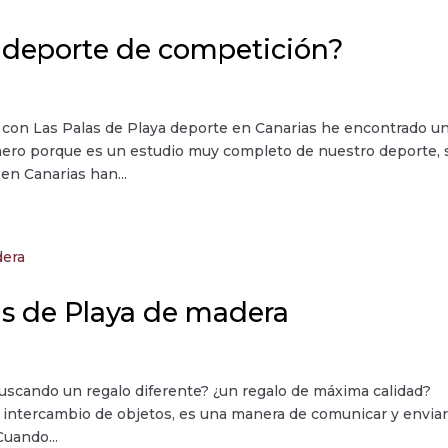
n deporte de competición?
 con Las Palas de Playa deporte en Canarias he encontrado u
mero porque es un estudio muy completo de nuestro deporte, 
en Canarias han...
las de Playa de madera
 buscando un regalo diferente? ¿un regalo de máxima calidad?
intercambio de objetos, es una manera de comunicar y envia
Cuando...