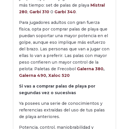
más tiempo: set de palas de playa
Mistral
280
,
Garbí 310
0
Garbí 340
.
Para jugadores adultos con gran fuerza
física,
opta por comprar palas de playa que
puedan soportar una
mayor potencia en el
golpe
, aunque eso implique más esfuerzo
del brazo. Las personas que van a jugar con
ellas lo van a preferir. Las palas con mayor
peso confieren un
mayor control de la
pelota:
Paletas de Frecobol
Galerna 380
,
Galerna 490
,
Xaloc 520
Si vas a comprar palas de playa por
segundas vez o sucesivas
Ya posees una serie de conocimientos y
referencias extraídas del uso de tus palas
de playa anteriores.
Potencia, control, maniobrabilidad y