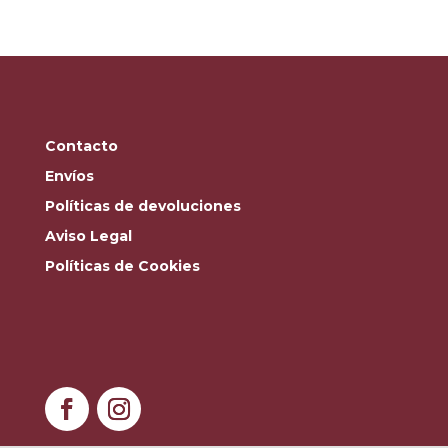
Contacto
Envíos
Políticas de devoluciones
Aviso Legal
Políticas de Cookies